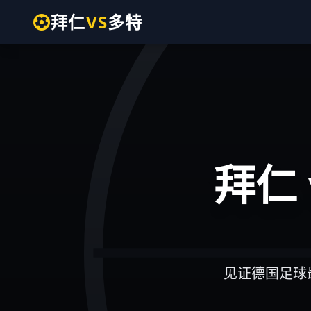
拜仁
VS
多特
拜仁 
见证德国足球