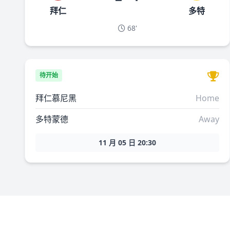
拜仁
多特
68'
待开始
拜仁慕尼黑
Home
多特蒙德
Away
11 月 05 日 20:30