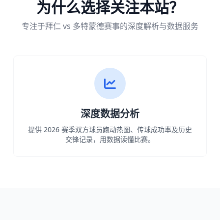
为什么选择关注本站？
专注于拜仁 vs 多特蒙德赛事的深度解析与数据服务
深度数据分析
提供 2026 赛季双方球员跑动热图、传球成功率及历史
交锋记录，用数据读懂比赛。