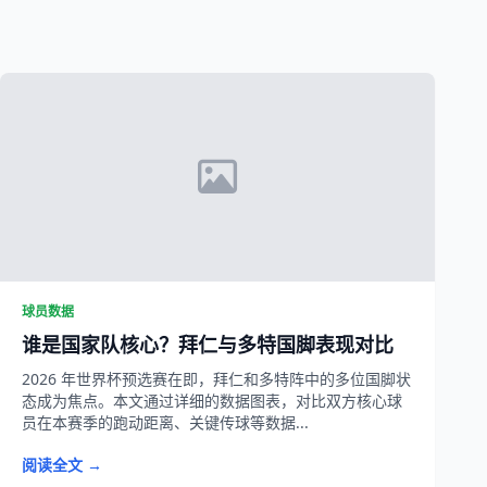
球员数据
谁是国家队核心？拜仁与多特国脚表现对比
2026 年世界杯预选赛在即，拜仁和多特阵中的多位国脚状
态成为焦点。本文通过详细的数据图表，对比双方核心球
员在本赛季的跑动距离、关键传球等数据...
阅读全文 →