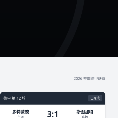
2026 赛季德甲联赛
德甲 第 12 轮
已完成
3:1
多特蒙德
斯图加特
主场
客场